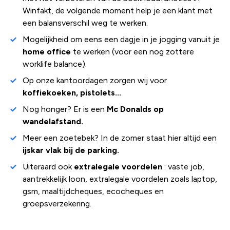
Winfakt, de volgende moment help je een klant met
een balansverschil weg te werken.
Mogelijkheid om eens een dagje in je jogging vanuit je
home office
te werken (voor een nog zottere
worklife balance).
Op onze kantoordagen zorgen wij voor
koffiekoeken, pistolets...
Nog honger? Er is een
Mc Donalds op
wandelafstand.
Meer een zoetebek? In de zomer staat hier altijd een
ijskar vlak bij de parking.
Uiteraard ook
extralegale voordelen
: vaste job,
aantrekkelijk loon, extralegale voordelen zoals laptop,
gsm, maaltijdcheques, ecocheques en
groepsverzekering.