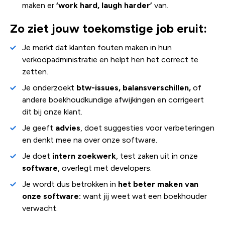
maken er
‘work hard, laugh harder’
van.
Zo ziet jouw toekomstige job eruit:
Je merkt dat klanten fouten maken in hun
verkoopadministratie en helpt hen het correct te
zetten.
Je onderzoekt
btw-issues, balansverschillen,
of
andere boekhoudkundige afwijkingen en corrigeert
dit bij onze klant.
Je geeft
advies
, doet suggesties voor verbeteringen
en denkt mee na over onze software.
Je doet
intern zoekwerk
, test zaken uit in onze
software
, overlegt met developers.
Je wordt dus betrokken in
het beter maken van
onze software:
want jij weet wat een boekhouder
verwacht.