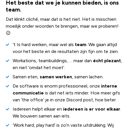
Het beste dat we je kunnen bieden, is ons
team.
Dat klinkt cliché, maar dat is het niet. Het is misschien
moeilijk onder woorden te brengen, maar we proberen!
😉
‘t Is hard werken, maar wel als
team
. We gaan altijd
voor het beste en de resultaten zijn fijn om te zien.
Workations, teambuildings, … maar dan
écht plezant
,
en niet ‘omdat het moet’.
Samen eten,
samen werken
, samen lachen.
De software is enorm professioneel, onze
interne
communicatie
is dat net iets minder. Hoe meer gifs
van ‘the office’ je in onze Discord post, hoe beter.
Iedereen helpt elkaar en
iedereen is er voor elkaar
.
We bouwen samen aan iets.
‘Work hard, play hard’ is zo’n vaste uitdrukking. Wij