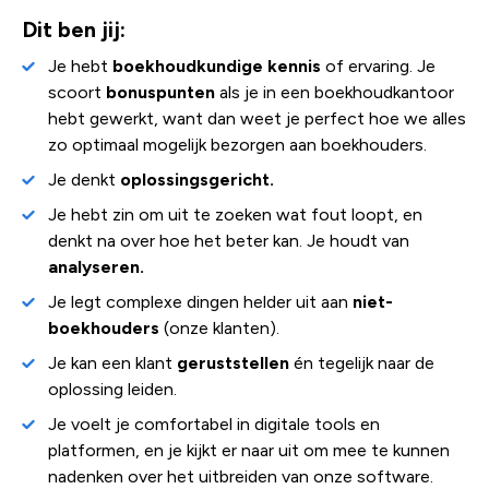
Dit ben jij:
Je hebt
boekhoudkundige kennis
of ervaring. Je
scoort
bonuspunten
als je in een boekhoudkantoor
hebt gewerkt, want dan weet je perfect hoe we alles
zo optimaal mogelijk bezorgen aan boekhouders.
Je denkt
oplossingsgericht.
Je hebt zin om uit te zoeken wat fout loopt, en
denkt na over hoe het beter kan. Je houdt van
analyseren.
Je legt complexe dingen helder uit aan
niet-
boekhouders
(onze klanten).
Je kan een klant
geruststellen
én tegelijk naar de
oplossing leiden.
Je voelt je comfortabel in digitale tools en
platformen, en je kijkt er naar uit om mee te kunnen
nadenken over het uitbreiden van onze software.