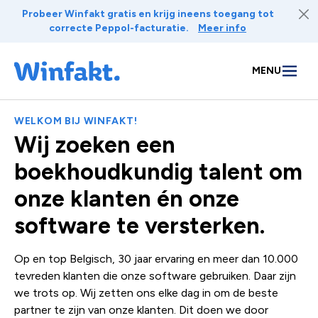
Naar inhoud
Probeer Winfakt gratis en krijg ineens toegang tot
correcte Peppol-facturatie.
Meer info
MENU
WELKOM BIJ WINFAKT!
Wij zoeken een
boekhoudkundig talent om
onze klanten én onze
software te versterken.
Op en top Belgisch, 30 jaar ervaring en meer dan 10.000
tevreden klanten die onze software gebruiken. Daar zijn
we trots op. Wij zetten ons elke dag in om de beste
partner te zijn van onze klanten. Dit doen we door