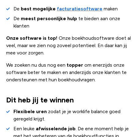
De
best mogelijke
facturatiesoftware
maken
De
meest persoonlijke hulp
te bieden aan onze
klanten
Onze software is top!
Onze boekhoudsoftware doet al
veel, maar we zien nog zoveel potentieel. En daar kan jij
mee voor zorgen.
We zoeken nu dus nog een
topper
om enerzijds onze
software beter te maken en anderzijds onze klanten te
ondersteunen met hun boekhoudvragen.
Dit heb jij te winnen
Flexibele uren
zodat je je worklife balance goed
geregeld krijgt.
Een leuke
afwisselende job
. De ene moment help je
met het verbeteren van de boekhoudfuncties in