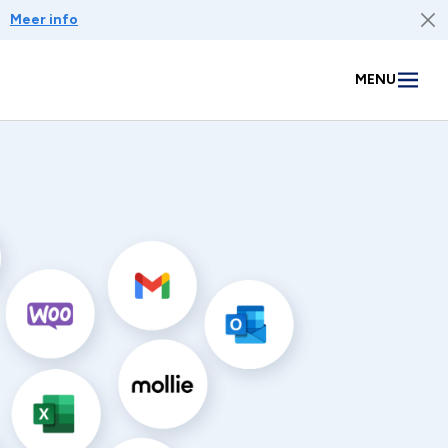
Meer info
MENU