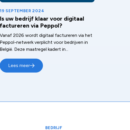
19 SEPTEMBER 2024
Is uw bedrijf klaar voor digitaal
factureren via Peppol?
Vanaf 2026 wordt digitaal factureren via het
Peppol-netwerk verplicht voor bedrijven in
België. Deze maatregel kadert in...
Lees meer
BEDRIJF