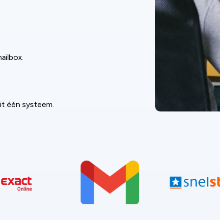
ailbox.
uit één systeem.