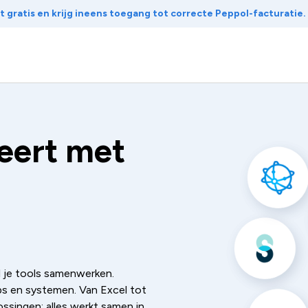
 gratis en krijg ineens toegang tot correcte Peppol-facturatie.
eert met
l je tools samenwerken.
s en systemen. Van Excel tot
ssingen: alles werkt samen in