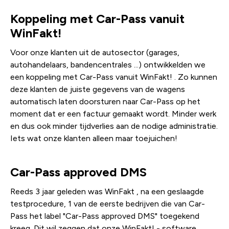
Koppeling met Car-Pass vanuit
WinFakt!
Voor onze klanten uit de autosector (garages,
autohandelaars, bandencentrales ...) ontwikkelden we
een koppeling met Car-Pass vanuit WinFakt! . Zo kunnen
deze klanten de juiste gegevens van de wagens
automatisch laten doorsturen naar Car-Pass op het
moment dat er een factuur gemaakt wordt. Minder werk
en dus ook minder tijdverlies aan de nodige administratie.
Iets wat onze klanten alleen maar toejuichen!
Car-Pass approved DMS
Reeds 3 jaar geleden was WinFakt , na een geslaagde
testprocedure, 1 van de eerste bedrijven die van Car-
Pass het label "Car-Pass approved DMS" toegekend
kreeg. Dit wil zeggen dat onze WinFakt! - software