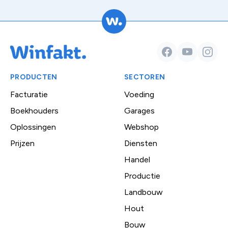
Facebook
YouTube
Insta
PRODUCTEN
SECTOREN
Facturatie
Voeding
Boekhouders
Garages
Oplossingen
Webshop
Prijzen
Diensten
Handel
Productie
Landbouw
Hout
Bouw