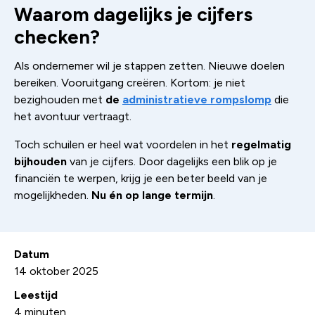
Waarom dagelijks je cijfers
checken?
Als ondernemer wil je stappen zetten. Nieuwe doelen
bereiken. Vooruitgang creëren. Kortom: je niet
bezighouden met
de
administratieve rompslomp
die
het avontuur vertraagt.
Toch schuilen er heel wat voordelen in het
regelmatig
bijhouden
van je cijfers. Door dagelijks een blik op je
financiën te werpen, krijg je een beter beeld van je
mogelijkheden.
Nu én op lange termijn
.
Datum
14 oktober 2025
Leestijd
4
minuten