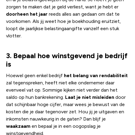
zorgen te maken dat je geld verliest, want je hebt er
doorheen het jaar
reeds alles aan gedaan om dat te
voorkomen. Als jij weet hoe je boekhouding eruitziet,
loopt de jaarlijkse belastingaangifte vanzelf een stuk
vlotter.
3. Bepaal hoe winstgevend je bedrijf
is
Hoewel geen enkel bedrijf
het belang van rendabiliteit
zal tegenspreken, heeft niet elke ondernemer daar
evenveel vat op. Sommige kijken niet verder dan het
saldo op hun bankrekening.
Laat je niet misleiden
door
dat schijnbaar hoge cijfer, maar wees je bewust van de
kosten die je daar tegenover zet. Hou jij je uitgaven en
inkomsten nauwkeurig in de gaten? Dan blijf je
waakzaam
en bepaal je in een oogopslag je
winstgevendheid.