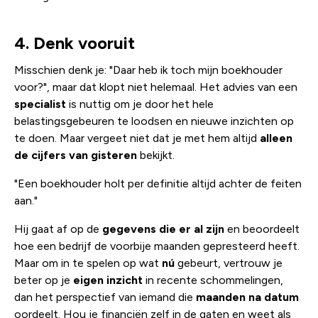
4. Denk vooruit
Misschien denk je: "Daar heb ik toch mijn boekhouder
voor?", maar dat klopt niet helemaal. Het advies van een
specialist
is nuttig om je door het hele
belastingsgebeuren te loodsen en nieuwe inzichten op
te doen. Maar vergeet niet dat je met hem altijd
alleen
de cijfers van gisteren
bekijkt.
"Een boekhouder holt per definitie altijd achter de feiten
aan."
Hij gaat af op de
gegevens die er al zijn
en beoordeelt
hoe een bedrijf de voorbije maanden gepresteerd heeft.
Maar om in te spelen op wat
nú
gebeurt, vertrouw je
beter op je
eigen inzicht
in recente schommelingen,
dan het perspectief van iemand die
maanden na datum
oordeelt. Hou je financiën zelf in de gaten en weet als