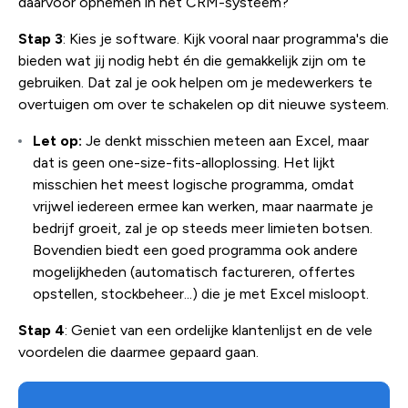
daarvoor opnemen in het CRM-systeem?
Stap 3
: Kies je software. Kijk vooral naar programma's die
bieden wat jij nodig hebt én die gemakkelijk zijn om te
gebruiken. Dat zal je ook helpen om je medewerkers te
overtuigen om over te schakelen op dit nieuwe systeem.
Let op:
Je denkt misschien meteen aan Excel, maar
dat is geen one-size-fits-alloplossing. Het lijkt
misschien het meest logische programma, omdat
vrijwel iedereen ermee kan werken, maar naarmate je
bedrijf groeit, zal je op steeds meer limieten botsen.
Bovendien biedt een goed programma ook andere
mogelijkheden (automatisch factureren, offertes
opstellen, stockbeheer...) die je met Excel misloopt.
Stap 4
: Geniet van een ordelijke klantenlijst en de vele
voordelen die daarmee gepaard gaan.