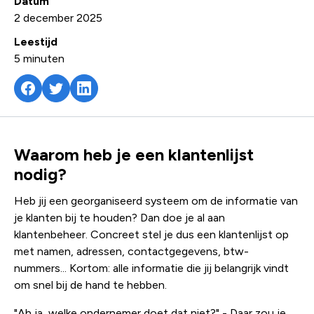
Datum
2 december 2025
Leestijd
5
minuten
Waarom heb je een klantenlijst
nodig?
Heb jij een georganiseerd systeem om de informatie van
je klanten bij te houden? Dan doe je al aan
klantenbeheer. Concreet stel je dus een klantenlijst op
met namen, adressen, contactgegevens, btw-
nummers... Kortom: alle informatie die jij belangrijk vindt
om snel bij de hand te hebben.
"Ah ja, welke ondernemer doet dat niet?" - Daar zou je